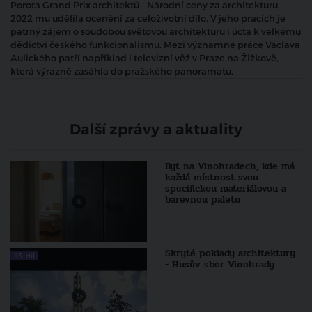
Porota Grand Prix architektů – Národní ceny za architekturu
2022 mu udělila ocenění za celoživotní dílo. V jeho pracích je
patrný zájem o soudobou světovou architekturu i úcta k velkému
dědictví českého funkcionalismu. Mezi významné práce Václava
Aulického patří například i televizní věž v Praze na Žižkově,
která výrazně zasáhla do pražského panoramatu.
Další zprávy a aktuality
Byt na Vinohradech, kde má
každá místnost svou
specifickou materiálovou a
barevnou paletu
Skryté poklady architektury
93. díl
- Husův sbor Vinohrady