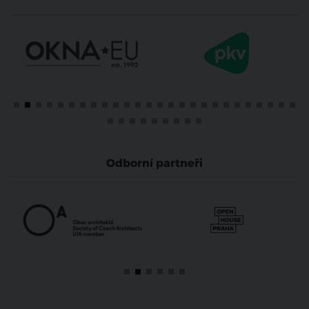
Odborní partneři