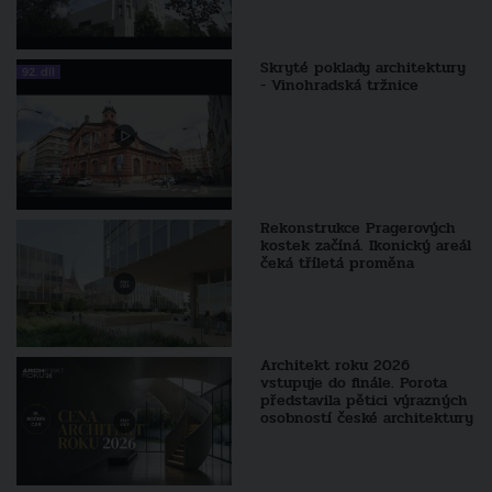
Skryté poklady architektury
92. díl
- Vinohradská tržnice
Rekonstrukce Pragerových
kostek začíná. Ikonický areál
čeká tříletá proměna
Architekt roku 2026
vstupuje do finále. Porota
představila pětici výrazných
osobností české architektury