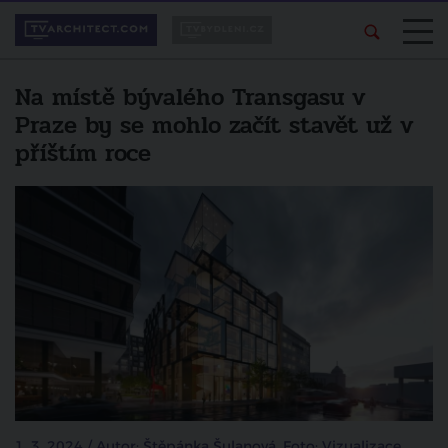
Na místě bývalého Transgasu v
Praze by se mohlo začít stavět už v
příštím roce
1. 3. 2024 / Autor: Štěpánka Šulanová, Foto: Vizualizace