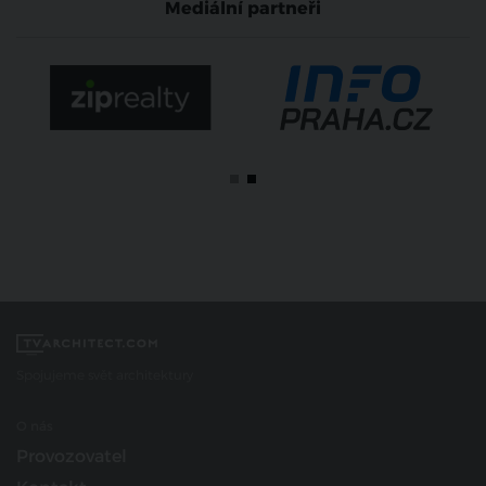
Mediální partneři
Spojujeme svět architektury
O nás
Provozovatel