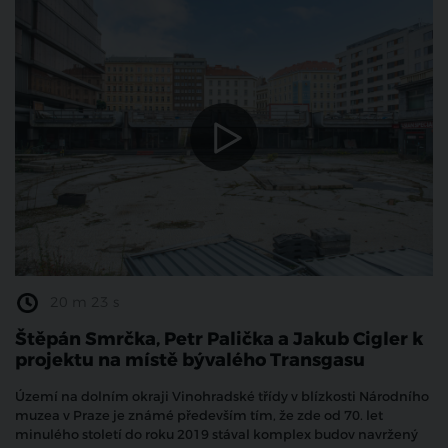
20 m 23 s
Štěpán Smrčka, Petr Palička a Jakub Cigler k
projektu na místě bývalého Transgasu
Území na dolním okraji Vinohradské třídy v blízkosti Národního
muzea v Praze je známé především tím, že zde od 70. let
minulého století do roku 2019 stával komplex budov navržený