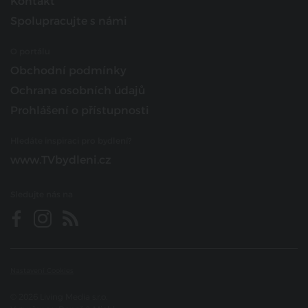
Kontakt
Spolupracujte s námi
O portálu
Obchodní podmínky
Ochrana osobních údajů
Prohlášení o přístupnosti
Hledáte inspiraci pro bydlení?
www.TVbydleni.cz
Sledujte nás na
Nastavení Cookies
© 2026 Living Media s.r.o.