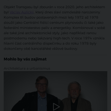
Objekt Transgasu byl zbourán v roce 2020, jeho architektem
byl
Václav Aulický
, který dnes slaví osmdesáté narozeniny.
Komplex tří budov postavených mezi lety 1972 až 1978
sloužil jako Centrální řídící centrum plynovodu či také jako
federální ministerstvo paliv a energetiky. Kombinoval v sobě
ale také jiné architektonické styly, jako například ranou
postmodernu nebo takzvaný high-tech. V roce 1974 vznikla
hlavní část centrálního dispečinku a do roku 1978 byly
dokončeny obě kancelářské věžové budovy.
Mohlo by vás zajímat
Architektura a urbanismus