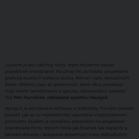
„Systém je pro všechny firmy, které můžeme nazvat
projektově orientované. Používají ho architekti, projektanti,
grafická studia či webová studia. Máme i řadu realizačních
firem. Většinou jsou to společnosti, které něco projektují,
mají drahé zaměstnance a spoustu různorodých zakázek,“
říká
Petr Humlíček, zakladatel systému Navigo3
.
Navigo3 je kombinace softwaru a metodiky. Firmám dokáže
poradit, jak se co nejefektivněji vypořádat s každodenním
provozem. Systém je zaměřený především na projektově
orientované firmy, kterým hlídá jak finance, tak kapacity a
zároveň dovede i delegovat pravomoci mezi jednotlivými