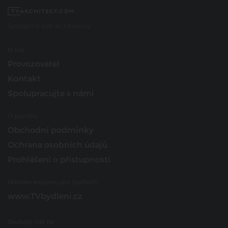
Spojujeme svět architektury
O nás
Provozovatel
Kontakt
Spolupracujte s námi
O portálu
Obchodní podmínky
Ochrana osobních údajů
Prohlášení o přístupnosti
Hledáte inspiraci pro bydlení?
www.TVbydleni.cz
Sledujte nás na