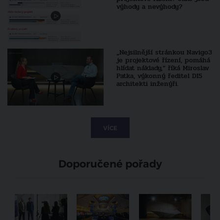
výhody a nevýhody?
„Nejsilnější stránkou Navigo3
je projektové řízení, pomáhá
hlídat náklady,“ říká Miroslav
Patka, výkonný ředitel DI5
architekti inženýři.
VÍCE
Doporučené pořady