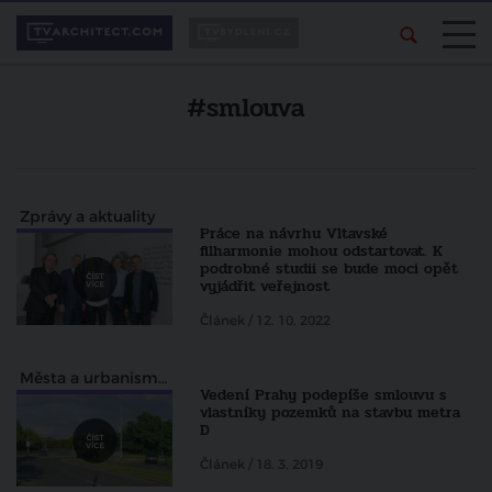
#smlouva
Zprávy a aktuality
Práce na návrhu Vltavské
filharmonie mohou odstartovat. K
podrobné studii se bude moci opět
vyjádřit veřejnost
Článek / 12. 10. 2022
Města a urbanismus
Vedení Prahy podepíše smlouvu s
vlastníky pozemků na stavbu metra
D
Článek / 18. 3. 2019