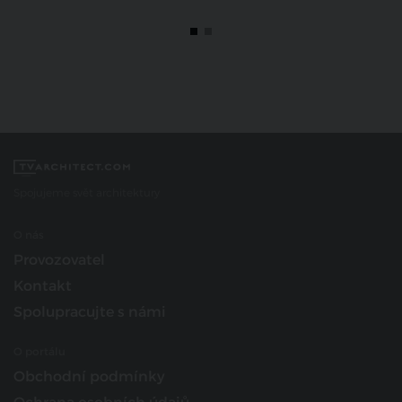
Spojujeme svět architektury
O nás
Provozovatel
Kontakt
Spolupracujte s námi
O portálu
Obchodní podmínky