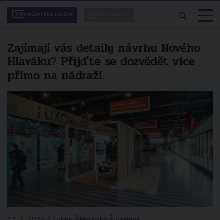
Zajímají vás detaily návrhu Nového
Hlaváku? Přijďte se dozvědět více
přímo na nádraží.
13. 1. 2024 / Autor: Štěpánka Šulanová