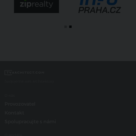
Spojujeme svět architektury
O nás
Provozovatel
Kontakt
Spolupracujte s námi
O portálu