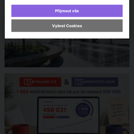
Přijmout vše
Vybrat Cookies