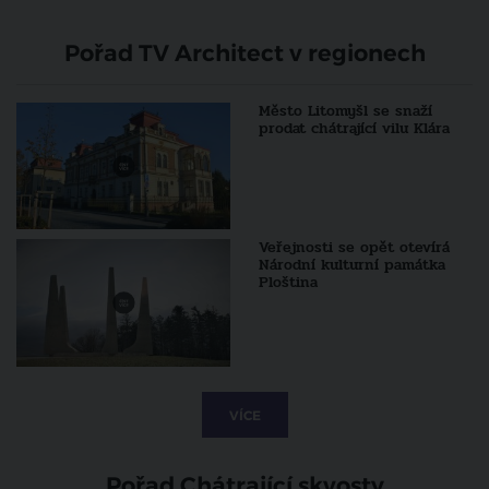
Pořad TV Architect v regionech
Město Litomyšl se snaží
prodat chátrající vilu Klára
Veřejnosti se opět otevírá
Národní kulturní památka
Ploština
VÍCE
Pořad Chátrající skvosty