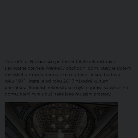
Jaroměř na Náchodsku po téměř tříleté rekonstrukci
slavnostně otevřela Wenkeův obchodní dům, který je sídlem
městského muzea. Jedná se o modernistickou budovu z
roku 1911, která je od roku 2017 národní kulturní
památkou. Součástí rekonstrukce byla i oprava sousedního
domu, který nyní slouží také jako muzejní prostory.