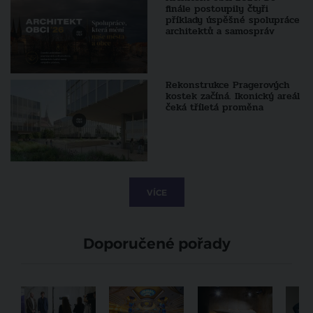
finále postoupily čtyři
příklady úspěšné spolupráce
architektů a samospráv
Rekonstrukce Pragerových
kostek začíná. Ikonický areál
čeká tříletá proměna
VÍCE
Doporučené pořady