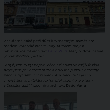
V současné době patří dům k významným památkám
moderní evropské architektury. Autorem projektu
rekonstrukce byl architekt
David Vávra
, který budovu nazval
„
obdivuhodnou perlou
.“
„Když jsem tu byl poprvé, něco tušit dala už vnější fasáda.
Když jsem pak otevřel dveře a viděl ten půlkruh otevřený
nahoru, byl jsem v hlubokém okouzlení. Je to jedno
z největších architektonických překvapení, které jsem
v Čechách zažil,“
vzpomíná architekt
David Vávra
.