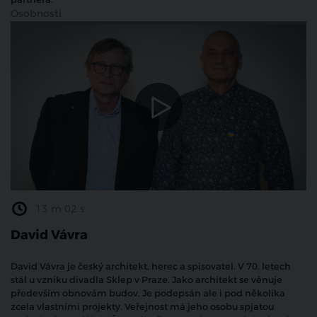
Osobnosti
13 m 02 s
David Vávra
David Vávra je český architekt, herec a spisovatel. V 70. letech
stál u vzniku divadla Sklep v Praze. Jako architekt se věnuje
především obnovám budov. Je podepsán ale i pod několika
zcela vlastními projekty. Veřejnost má jeho osobu spjatou