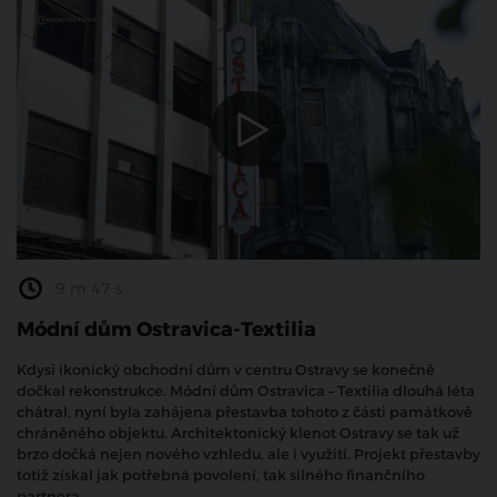
9 m 47 s
Módní dům Ostravica-Textilia
Kdysi ikonický obchodní dům v centru Ostravy se konečně
dočkal rekonstrukce. Módní dům Ostravica – Textilia dlouhá léta
chátral, nyní byla zahájena přestavba tohoto z části památkově
chráněného objektu. Architektonický klenot Ostravy se tak už
brzo dočká nejen nového vzhledu, ale i využití. Projekt přestavby
totiž získal jak potřebná povolení, tak silného finančního
partnera.