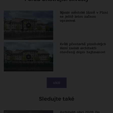
Bývalé městské lázně v Plzni
se ještě letos začnou
opravovat
Kvůli přestavbě plzeňských
lázní zaslali architekti
otevřený dopis hejtmanovi
VÍCE
Sledujte také
Architekt obci 2026: Do