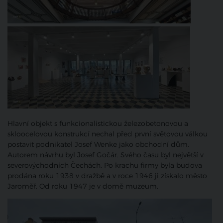
Hlavní objekt s funkcionalistickou železobetonovou a
skloocelovou konstrukcí nechal před první světovou válkou
postavit podnikatel Josef Wenke jako obchodní dům.
Autorem návrhu byl Josef Gočár. Svého času byl největší v
severovýchodních Čechách. Po krachu firmy byla budova
prodána roku 1938 v dražbě a v roce 1946 ji získalo město
Jaroměř. Od roku 1947 je v domě muzeum.