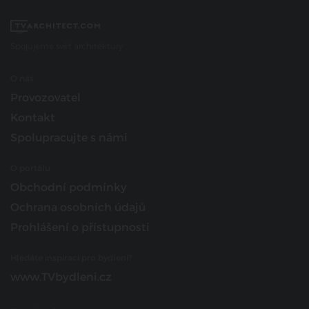
Spojujeme svět architektury
O nás
Provozovatel
Kontakt
Spolupracujte s námi
O portálu
Obchodní podmínky
Ochrana osobních údajů
Prohlášení o přístupnosti
Hledáte inspiraci pro bydlení?
www.TVbydleni.cz