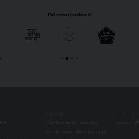
Odborní partneři
O portálu
Hledáte insp
tel
Obchodní podmínky
www.TVb
Ochrana osobních údajů