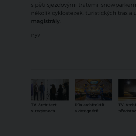
s pěti sjezdovými tratěmi, snowparkem,
několik cyklostezek, turistických tras 
magistrály
.
nyv
TV Architect
Díla architektů
TV Archi
v regionech
a designérů
představu