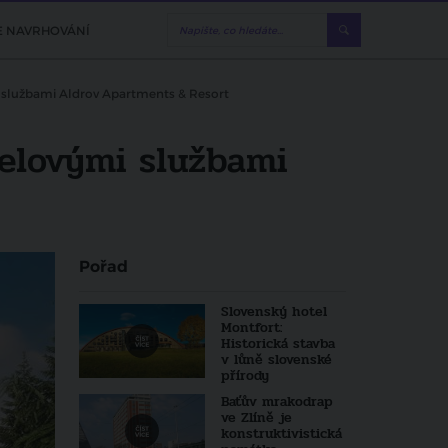
E NAVRHOVÁNÍ
 službami Aldrov Apartments & Resort
elovými službami
Pořad
Slovenský hotel
Montfort:
Historická stavba
v lůně slovenské
přírody
Baťův mrakodrap
ve Zlíně je
konstruktivistická