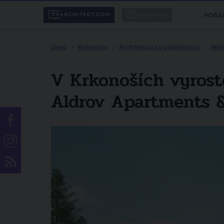
POŘA
Úvod
Kategorie
Architektura a urbanismus
Měs
V Krkonoších vyrost
Aldrov Apartments 