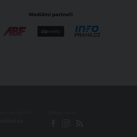
Mediální partneři
iraci pro bydlení?
Sledujte nás na
ydleni.cz