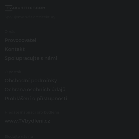
Spojujeme svět architektury
O nás
Provozovatel
Kontakt
Spolupracujte s námi
O portálu
Obchodní podmínky
Ochrana osobních údajů
Prohlášení o přístupnosti
Hledáte inspiraci pro bydlení?
www.TVbydleni.cz
Sledujte nás na