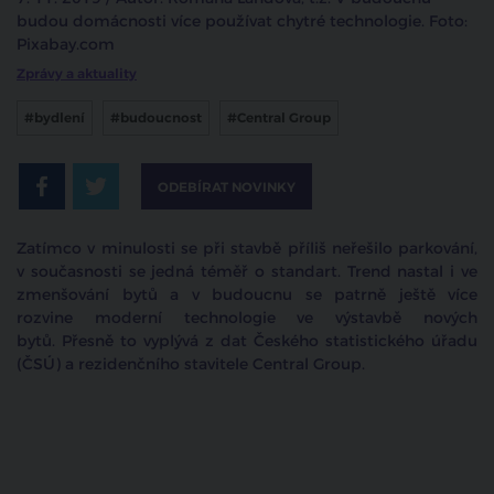
budou domácnosti více používat chytré technologie. Foto:
Pixabay.com
Zprávy a aktuality
#bydlení
#budoucnost
#Central Group
ODEBÍRAT NOVINKY
Zatímco v minulosti se při stavbě příliš neřešilo parkování,
v současnosti se jedná téměř o standart. Trend nastal i ve
zmenšování bytů a v budoucnu se patrně ještě více
rozvine
moderní technologie ve výstavbě nových
bytů.
Přesně to vyplývá z dat Českého statistického úřadu
(ČSÚ) a rezidenčního stavitele Central Group.