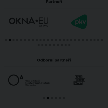
Partneři
Odborní partneři