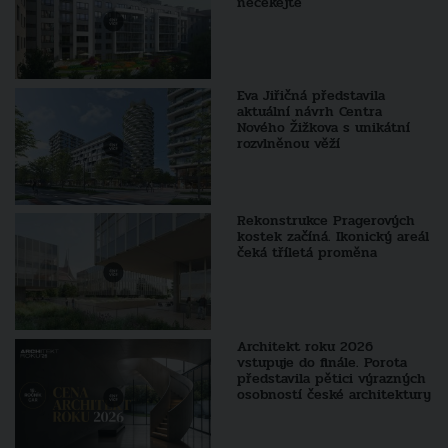
nečekejte
Eva Jiřičná představila
aktuální návrh Centra
Nového Žižkova s unikátní
rozvlněnou věží
Rekonstrukce Pragerových
kostek začíná. Ikonický areál
čeká tříletá proměna
Architekt roku 2026
vstupuje do finále. Porota
představila pětici výrazných
osobností české architektury