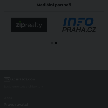
Mediální partneři
Spojujeme svět architektury
O nás
Provozovatel