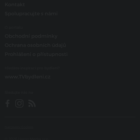
Kontakt
Spolupracujte s námi
O portálu
Obchodní podmínky
Ochrana osobních údajů
Prohlášení o přístupnosti
Hledáte inspiraci pro bydlení?
www.TVbydleni.cz
Sledujte nás na
Nastavení Cookies
© 2026 Living Media s.r.o.