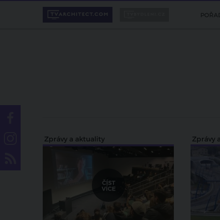
POŘA
Zprávy a aktuality
Zprávy a