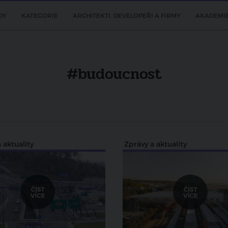
DY
KATEGORIE
ARCHITEKTI, DEVELOPEŘI A FIRMY
AKADEMI
#budoucnost
 aktuality
Zprávy a aktuality