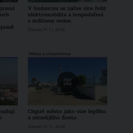
pravní
V budoucnu se začne více řešit
ávrh
elektromobilita a hospodaření
s dešťovou vodou
pravě
Článek / 7. 11. 2019
Města a urbanismus
važují
Chytré město jako vize lepšího
h
a zdravějšího života
Článek / 8. 11. 2018