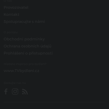
O nás
Provozovatel
Kontakt
Spolupracujte s námi
O portálu
Obchodní podmínky
Ochrana osobních údajů
Prohlášení o přístupnosti
Hledáte inspiraci pro bydlení?
www.TVbydleni.cz
Sledujte nás na