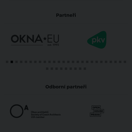
Partneři
Odborní partneři