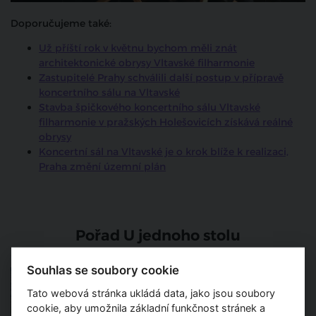
Doporučujeme také:
Už příští rok v květnu bychom měli znát
architektonické obrysy Vltavské filharmonie
Zastupitelé Prahy schválili další postup v přípravě
koncertního sálu na Vltavské
Stavba špičkového koncertního sálu Vltavské
filharmonie v pražských Holešovicích získává reálné
obrysy
Koncertní sál na Vltavské je o krok blíže k realizaci,
Praha změní územní plán
Pořad U jednoho stolu
Souhlas se soubory cookie
Jak bude vypadat stavba
chystané Vltavská
Tato webová stránka ukládá data, jako jsou soubory
filharmonie budeme vědět už
v květnu
cookie, aby umožnila základní funkčnost stránek a