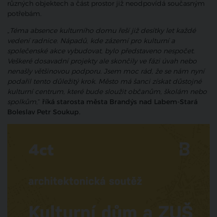
různých objektech a část prostor již neodpovídá současným
potřebám.
„
Téma absence kulturního domu řeší již desítky let každé
vedení radnice. Nápadů, kde zázemí pro kulturní a
společenské akce vybudovat, bylo představeno nespočet.
Veškeré dosavadní projekty ale skončily ve fázi úvah nebo
nenašly většinovou podporu. Jsem moc rád, že se nám nyní
podařil tento důležitý krok. Město má šanci získat důstojné
kulturní centrum, které bude sloužit občanům, školám nebo
spolkům
,“
říká starosta města Brandýs nad Labem-Stará
Boleslav Petr Soukup.