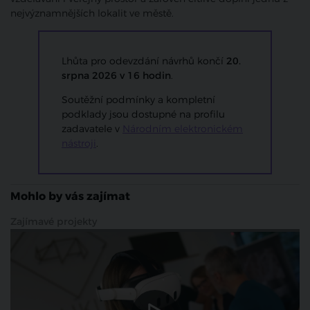
nejvýznamnějších lokalit ve městě.
Lhůta pro odevzdání návrhů končí
20.
srpna 2026 v 16 hodin
.
Soutěžní podmínky a kompletní
podklady jsou dostupné na profilu
zadavatele v
Národním elektronickém
nástroji
.
Mohlo by vás zajímat
Zajímavé projekty