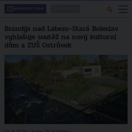
Brandýs nad Labem–Stará Boleslav
vyhlašuje soutěž na nový kulturní
dům a ZUŠ Ostrůvek
10. 6. 2026 / Autor: TV Architect