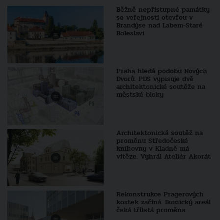
Běžně nepřístupné památky
se veřejnosti otevřou v
Brandýse nad Labem-Staré
Boleslavi
Praha hledá podobu Nových
Dvorů. PDS vypisuje dvě
architektonické soutěže na
městské bloky
Architektonická soutěž na
proměnu Středočeské
knihovny v Kladně má
vítěze. Vyhrál Ateliér Akorát
Rekonstrukce Pragerových
kostek začíná. Ikonický areál
čeká tříletá proměna