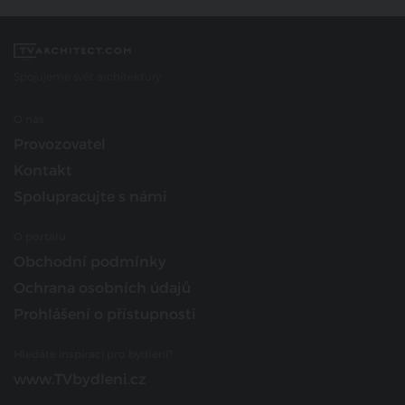
Spojujeme svět architektury
O nás
Provozovatel
Kontakt
Spolupracujte s námi
O portálu
Obchodní podmínky
Ochrana osobních údajů
Prohlášení o přístupnosti
Hledáte inspiraci pro bydlení?
www.TVbydleni.cz