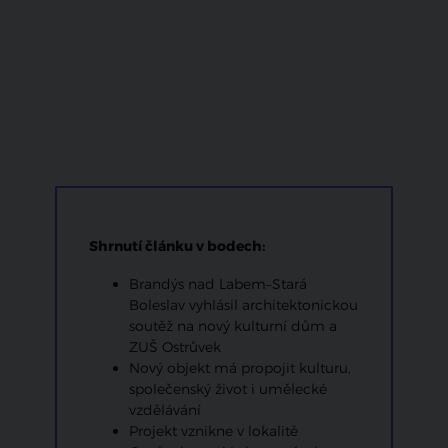
Shrnutí článku v bodech:
Brandýs nad Labem–Stará
Boleslav vyhlásil architektonickou
soutěž na nový kulturní dům a
ZUŠ Ostrůvek
Nový objekt má propojit kulturu,
společenský život i umělecké
vzdělávání
Projekt vznikne v lokalitě