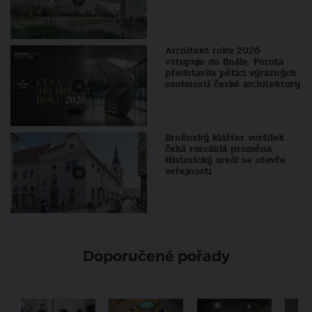
Architekt roku 2026
vstupuje do finále. Porota
představila pětici výrazných
osobností české architektury
Brněnský klášter voršilek
čeká rozsáhlá proměna.
Historický areál se otevře
veřejnosti
Doporučené pořady