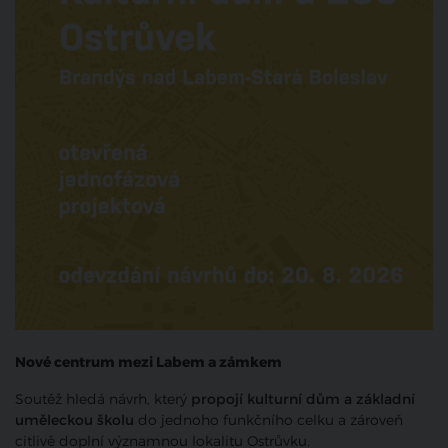
Nové centrum mezi Labem a zámkem
Soutěž hledá návrh, který
propojí kulturní dům a základní
uměleckou školu
do jednoho funkčního celku a zároveň
citlivě doplní významnou lokalitu Ostrůvku.