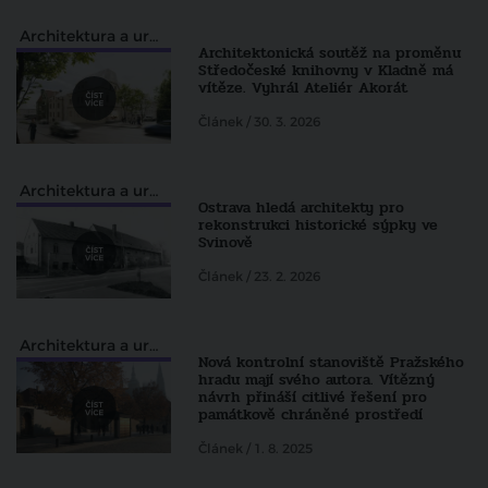
Architektura a urbanismus
Architektonická soutěž na proměnu
Středočeské knihovny v Kladně má
vítěze. Vyhrál Ateliér Akorát
Článek / 30. 3. 2026
Architektura a urbanismus
Ostrava hledá architekty pro
rekonstrukci historické sýpky ve
Svinově
Článek / 23. 2. 2026
Architektura a urbanismus
Nová kontrolní stanoviště Pražského
hradu mají svého autora. Vítězný
návrh přináší citlivé řešení pro
památkově chráněné prostředí
Článek / 1. 8. 2025