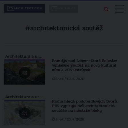
#architektonická soutěž
Architektura a urbanismus
Brandýs nad Labem–Stará Boleslav
vyhlašuje soutěž na nový kulturní
dům a ZUŠ Ostrůvek
Článek / 10. 6. 2026
Architektura a urbanismus
Praha hledá podobu Nových Dvorů.
PDS vypisuje dvě architektonické
soutěže na městské bloky
Článek / 20. 4. 2026