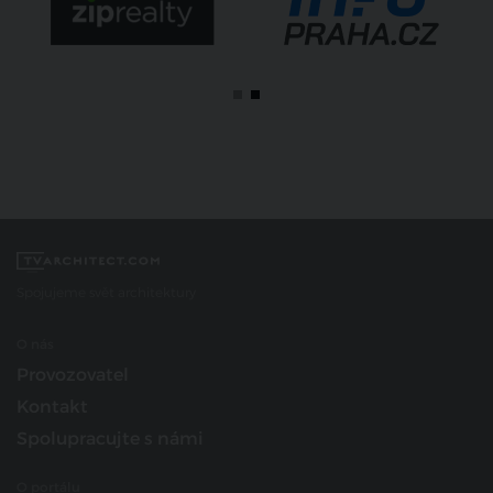
Spojujeme svět architektury
O nás
Provozovatel
Kontakt
Spolupracujte s námi
O portálu