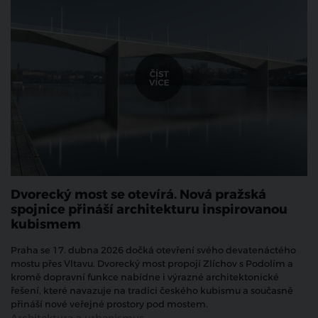
Dvorecký most se otevírá. Nová pražská
spojnice přináší architekturu inspirovanou
kubismem
Praha se 17. dubna 2026 dočká otevření svého devatenáctého
mostu přes Vltavu. Dvorecký most propojí Zlíchov s Podolím a
kromě dopravní funkce nabídne i výrazné architektonické
řešení, které navazuje na tradici českého kubismu a současně
přináší nové veřejné prostory pod mostem.