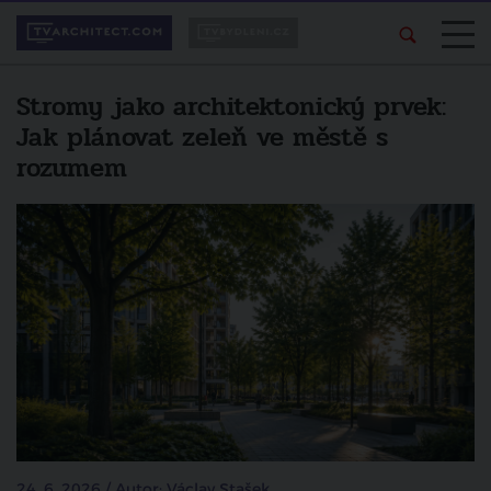
Stromy jako architektonický prvek:
Jak plánovat zeleň ve městě s
rozumem
24. 6. 2026 / Autor: Václav Stašek