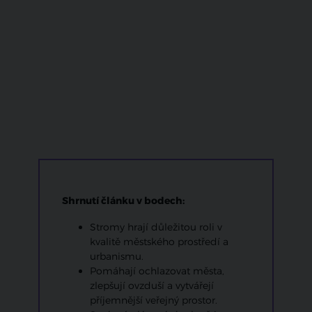
Shrnutí článku v bodech:
Stromy hrají důležitou roli v
kvalitě městského prostředí a
urbanismu.
Pomáhají ochlazovat města,
zlepšují ovzduší a vytvářejí
příjemnější veřejný prostor.