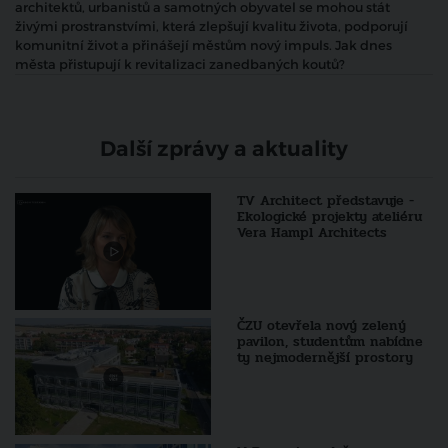
architektů, urbanistů a samotných obyvatel se mohou stát
živými prostranstvími, která zlepšují kvalitu života, podporují
komunitní život a přinášejí městům nový impuls. Jak dnes
města přistupují k revitalizaci zanedbaných koutů?
Další zprávy a aktuality
TV Architect představuje -
Ekologické projekty ateliéru
Vera Hampl Architects
ČZU otevřela nový zelený
pavilon, studentům nabídne
ty nejmodernější prostory