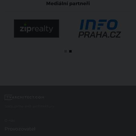
Mediální partneři
Spojujeme svět architektury
O nás
Provozovatel