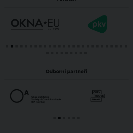
Odborní partneři