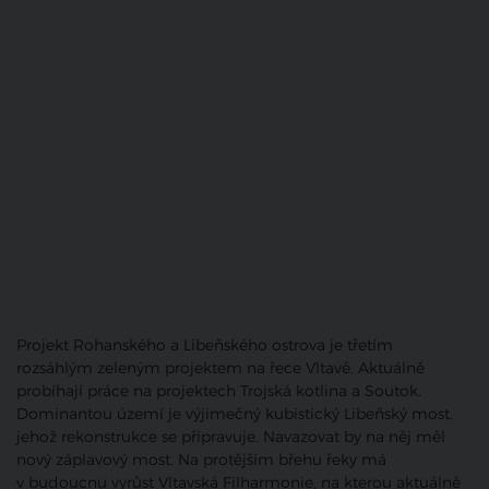
Projekt Rohanského a Libeňského ostrova je třetím
rozsáhlým zeleným projektem na řece Vltavě. Aktuálně
probíhají práce na projektech Trojská kotlina a Soutok.
Dominantou území je výjimečný kubistický Libeňský most,
jehož rekonstrukce se připravuje. Navazovat by na něj měl
nový záplavový most. Na protějším břehu řeky má
v budoucnu vyrůst Vltavská Filharmonie, na kterou aktuálně