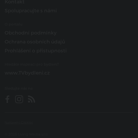
Kontakt
Spolupracujte s námi
O portálu
Obchodní podmínky
Ochrana osobních údajů
Prohlášení o přístupnosti
Hledáte inspiraci pro bydlení?
www.TVbydleni.cz
Sledujte nás na
Nastavení Cookies
© 2026 Living Media s.r.o.