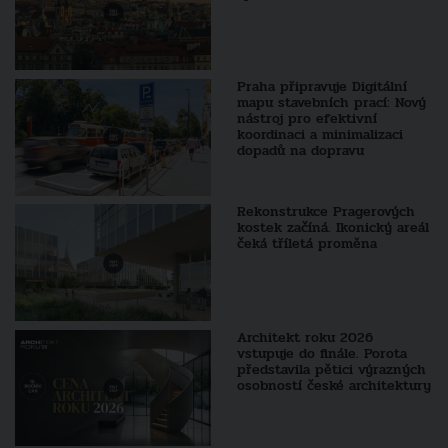
Praha připravuje Digitální
mapu stavebních prací: Nový
nástroj pro efektivní
koordinaci a minimalizaci
dopadů na dopravu
Rekonstrukce Pragerových
kostek začíná. Ikonický areál
čeká tříletá proměna
Architekt roku 2026
vstupuje do finále. Porota
představila pětici výrazných
osobností české architektury