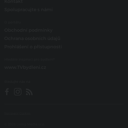
Kontakt
Spolupracujte s námi
O portálu
Obchodní podmínky
Ochrana osobních údajů
Prohlášení o přístupnosti
Hledáte inspiraci pro bydlení?
www.TVbydleni.cz
Sledujte nás na
Nastavení Cookies
© 2026 Living Media s.r.o.