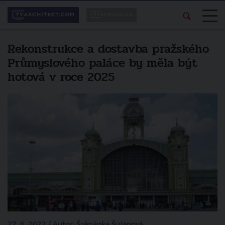
Rekonstrukce a dostavba pražského
Průmyslového paláce by měla být
hotová v roce 2025
27. 6. 2022 / Autor: Štěpánka Šulanová