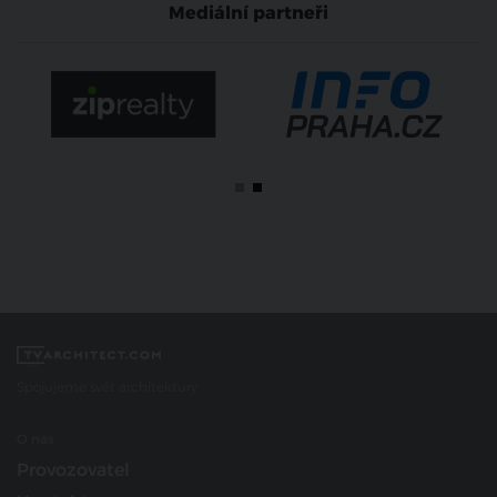
Mediální partneři
Spojujeme svět architektury
O nás
Provozovatel