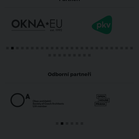
Odborní partneři