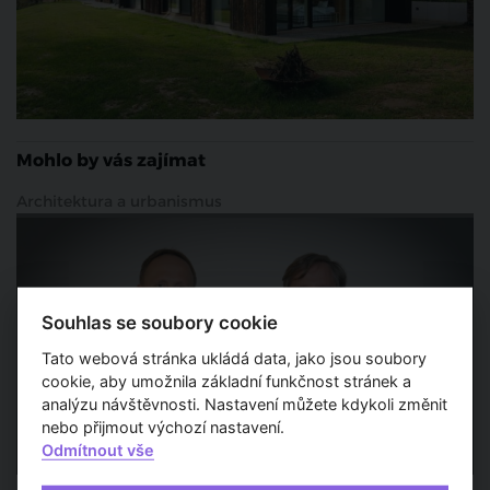
Mohlo by vás zajímat
Architektura a urbanismus
Souhlas se soubory cookie
Tato webová stránka ukládá data, jako jsou soubory
cookie, aby umožnila základní funkčnost stránek a
analýzu návštěvnosti. Nastavení můžete kdykoli změnit
nebo přijmout výchozí nastavení.
Odmítnout vše