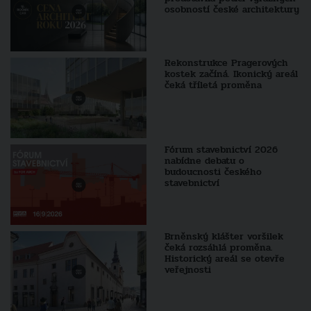
osobností české architektury
Rekonstrukce Pragerových
kostek začíná. Ikonický areál
čeká tříletá proměna
Fórum stavebnictví 2026
nabídne debatu o
budoucnosti českého
stavebnictví
Brněnský klášter voršilek
čeká rozsáhlá proměna.
Historický areál se otevře
veřejnosti