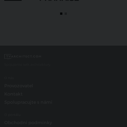
Spojujeme svět architektury
O nás
Provozovatel
Kontakt
Spolupracujte s námi
O portálu
Obchodní podmínky