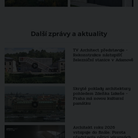
Další zprávy a aktuality
TV Architect představuje -
Rekonstrukce nástupišť
železniční stanice v Adamově
Skryté poklady architektury
pohledem Zdeňka Lukeše -
Praha má novou kulturní
památku
Architekt roku 2026
vstupuje do finále. Porota
představila pětici výrazných