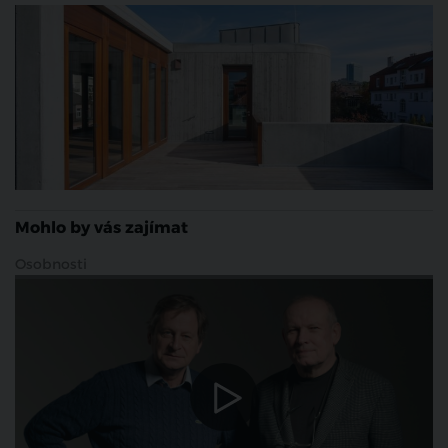
Mohlo by vás zajímat
Osobnosti