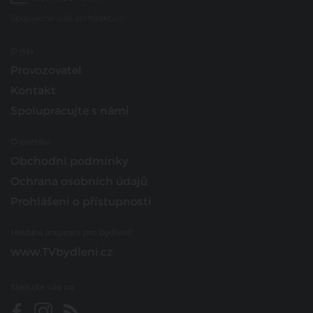
Spojujeme svět architektury
O nás
Provozovatel
Kontakt
Spolupracujte s námi
O portálu
Obchodní podmínky
Ochrana osobních údajů
Prohlášení o přístupnosti
Hledáte inspiraci pro bydlení?
www.TVbydleni.cz
Sledujte nás na