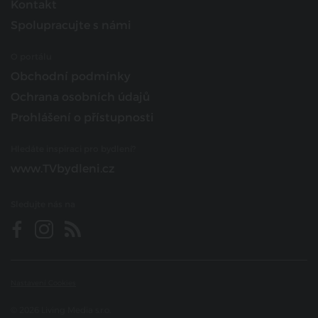
Kontakt
Spolupracujte s námi
O portálu
Obchodní podmínky
Ochrana osobních údajů
Prohlášení o přístupnosti
Hledáte inspiraci pro bydlení?
www.TVbydleni.cz
Sledujte nás na
Nastavení Cookies
© 2026 Living Media s.r.o.