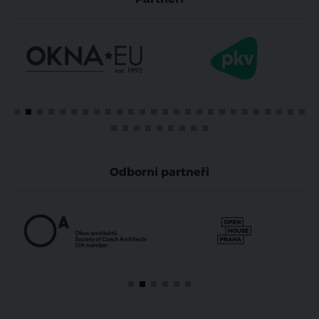
Odborní partneři