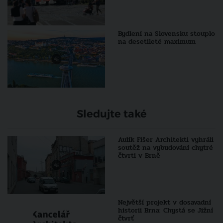
Bydlení na Slovensku stouplo
na desetileté maximum
Sledujte také
Aulík Fišer Architekti vyhráli
soutěž na vybudování chytré
čtvrti v Brně
Největší projekt v dosavadní
historii Brna: Chystá se Jižní
čtvrť