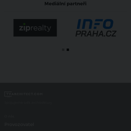
Mediální partneři
Spojujeme svět architektury
O nás
Provozovatel