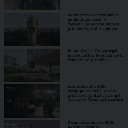
Rekonstrukce ostravského
mrakodrapu začne v
červenci. Ikonickou budovu
promění bytová rezidence
Rekonstrukce Pragerových
kostek začíná. Ikonický areál
čeká tříletá proměna
Architekt roku 2026
vstupuje do finále. Porota
představila pětici výrazných
osobností české architektury
Fórum stavebnictví 2026
nabídne debatu o