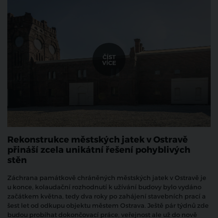
Rekonstrukce městských jatek v Ostravě
přináší zcela unikátní řešení pohyblivých
stěn
Záchrana památkově chráněných městských jatek v Ostravě je
u konce, kolaudační rozhodnutí k užívání budovy bylo vydáno
začátkem května, tedy dva roky po zahájení stavebních prací a
šest let od odkupu objektu městem Ostrava. Ještě pár týdnů zde
budou probíhat dokončovací práce, veřejnost ale už do nově