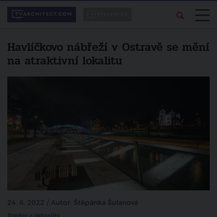
Havlíčkovo nábřeží v Ostravě se mění
na atraktivní lokalitu
24. 6. 2022 / Autor: Štěpánka Šulanová
Zprávy a aktuality