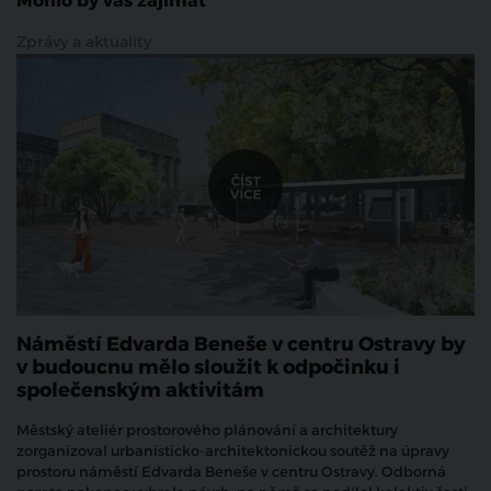
Mohlo by vás zajímat
Zprávy a aktuality
Náměstí Edvarda Beneše v centru Ostravy by
v budoucnu mělo sloužit k odpočinku i
společenským aktivitám
Městský ateliér prostorového plánování a architektury
zorganizoval urbanisticko-architektonickou soutěž na úpravy
prostoru náměstí Edvarda Beneše v centru Ostravy. Odborná