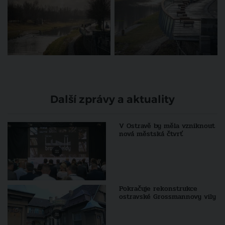
Další zprávy a aktuality
V Ostravě by měla vzniknout
nová městská čtvrť
Pokračuje rekonstrukce
ostravské Grossmannovy vily