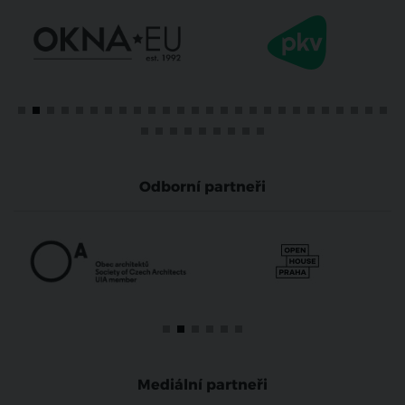
Odborní partneři
Mediální partneři