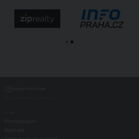
Spojujeme svět architektury
O nás
Provozovatel
Kontakt