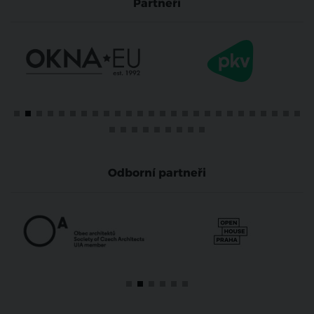
Partneři
Odborní partneři