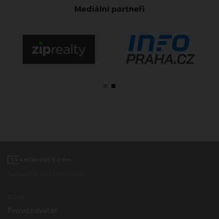
Mediální partneři
Spojujeme svět architektury
O nás
Provozovatel