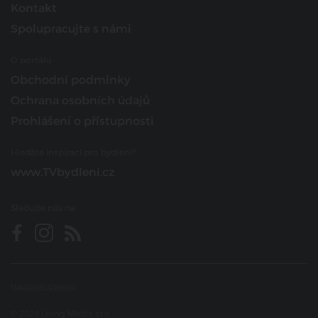
Kontakt
Spolupracujte s námi
O portálu
Obchodní podmínky
Ochrana osobních údajů
Prohlášení o přístupnosti
Hledáte inspiraci pro bydlení?
www.TVbydleni.cz
Sledujte nás na
Nastavení Cookies
© 2026 Living Media s.r.o.