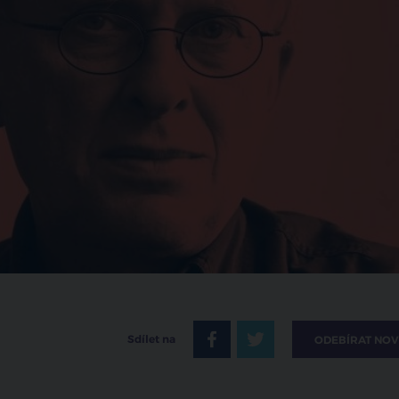
Sdílet na
ODEBÍRAT NOV