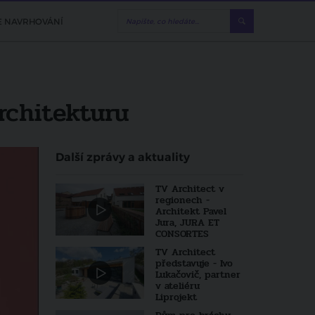
E NAVRHOVÁNÍ
rchitekturu
Další zprávy a aktuality
TV Architect v
regionech -
Architekt Pavel
Jura, JURA ET
CONSORTES
TV Architect
představuje - Ivo
Lukačovič, partner
v ateliéru
Liprojekt