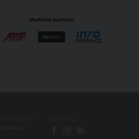
Mediální partneři
iraci pro bydlení?
Sledujte nás na
ydleni.cz