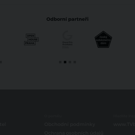
Odborní partneři
O portálu
Hledáte insp
tel
Obchodní podmínky
www.TVb
Ochrana osobních údajů