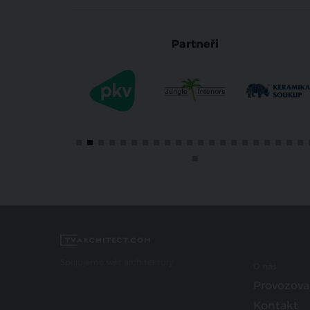
Partneři
Spojujeme svět architektury
O nás
Provozova
Kontakt