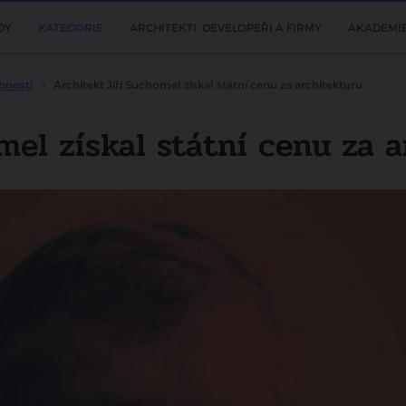
DY
KATEGORIE
ARCHITEKTI, DEVELOPEŘI A FIRMY
AKADEMI
bnosti
Architekt Jiří Suchomel získal státní cenu za architekturu
mel získal státní cenu za a