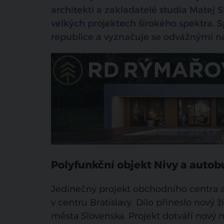
architekti a zakladatelé studia Matej 
velkých projektech širokého spektra. S
republice a vyznačuje se odvážnými ná
Polyfunkční objekt Nivy a autob
Jedinečný projekt obchodního centra 
v centru Bratislavy. Dílo přineslo nový
města Slovenska. Projekt dotváří nový 