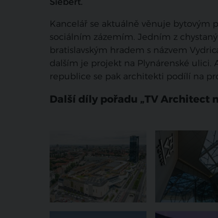
Siebert.
Kancelář se aktuálně věnuje bytovým p
sociálním zázemím. Jedním z chystaný
bratislavským hradem s názvem Vydrica.
dalším je projekt na Plynárenské ulici.
republice se pak architekti podílí na p
Další díly pořadu „TV Architect