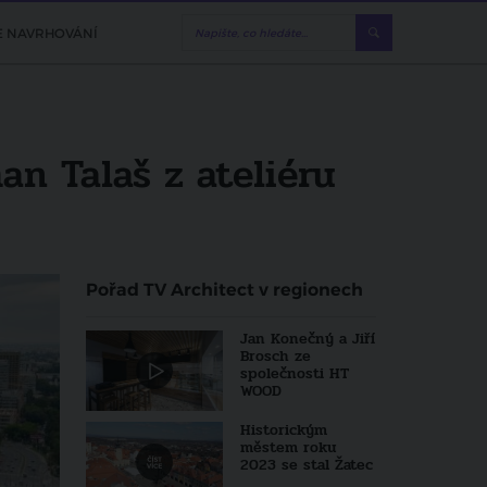
E NAVRHOVÁNÍ
an Talaš z ateliéru
Pořad TV Architect v regionech
Jan Konečný a Jiří
Brosch ze
společnosti HT
WOOD
Historickým
městem roku
2023 se stal Žatec