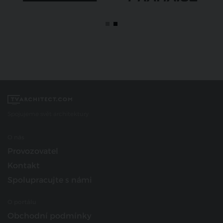
Spojujeme svět architektury
O nás
Provozovatel
Kontakt
Spolupracujte s námi
O portálu
Obchodní podmínky