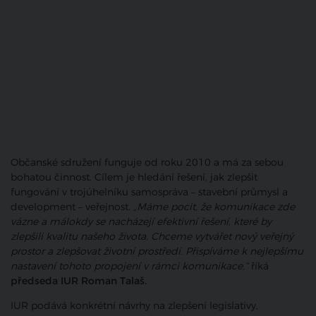
Občanské sdružení funguje od roku 2010 a má za sebou
bohatou činnost. Cílem je hledání řešení, jak zlepšit
fungování v trojúhelníku samospráva – stavební průmysl a
development – veřejnost.
„Máme pocit, že komunikace zde
vázne a málokdy se nacházejí efektivní řešení, které by
zlepšili kvalitu našeho života. Chceme vytvářet nový veřejný
prostor a zlepšovat životní prostředí. Přispíváme k nejlepšímu
nastavení tohoto propojení v rámci komunikace,“
říká
předseda IUR Roman Talaš.
IUR podává konkrétní návrhy na zlepšení legislativy,