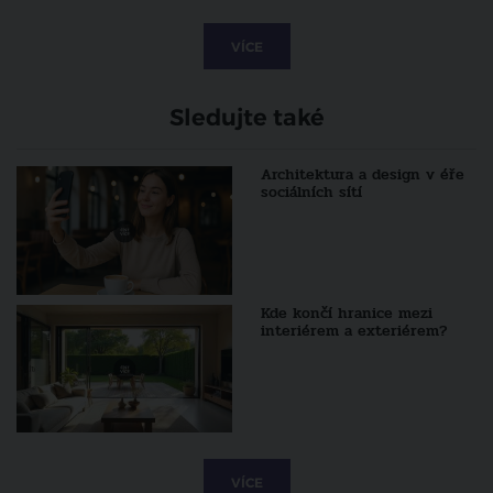
VÍCE
Sledujte také
Architektura a design v éře
sociálních sítí
Kde končí hranice mezi
interiérem a exteriérem?
VÍCE