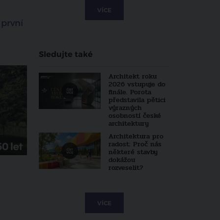
VÍCE
 první
Sledujte také
Architekt roku
2026 vstupuje do
finále. Porota
představila pětici
výrazných
osobností české
architektury
Architektura pro
radost: Proč nás
některé stavby
dokážou
rozveselit?
VÍCE