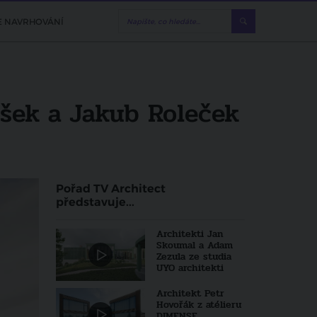
E NAVRHOVÁNÍ
těšek a Jakub Roleček
Pořad TV Architect
představuje...
Architekti Jan
Skoumal a Adam
Zezula ze studia
UYO architekti
Architekt Petr
Hovořák z atélieru
DIMENSE