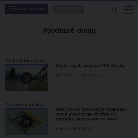
#rodinné domy
TV Architect představuje
Patrik Legut, jednatel FND Stavby
7 m 11 s / 26. 7. 2022
Zprávy a aktuality
Další stovku špičkových rodinných
domů představuje už třetí díl
knižního bestselleru 99 DOMŮ
Článek / 26. 5. 2021