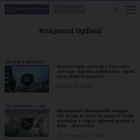
#nájemní bydlení
Zprávy a aktuality
Nájemní byty, obchody a kanceláře.
Jak bude vypadat multifunkční objekt
na pražské Brumlovce?
Článek / 28. 5. 2024
TV Architect v regionech
Mezinárodní developerská skupina
UDI Group se vrací do regionů České
republiky a chystá zajímavý projekt v
Brně – Husovicích
16 m 24 s / 21. 3. 2024