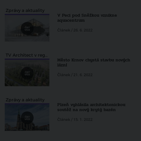
Zprávy a aktuality
V Peci pod Sněžkou vznikne
aquacentrum
Článek / 26. 6. 2022
TV Architect v regionech
Město Krnov chystá stavbu nových
lázní
Článek / 21. 6. 2022
Zprávy a aktuality
Plzeň vyhlásila architektonickou
soutěž na nový krytý bazén
Článek / 15. 1. 2022