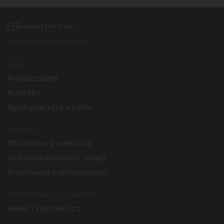
Spojujeme svět architektury
O nás
Provozovatel
Kontakt
Spolupracujte s námi
O portálu
Obchodní podmínky
Ochrana osobních údajů
Prohlášení o přístupnosti
Hledáte inspiraci pro bydlení?
www.TVbydleni.cz