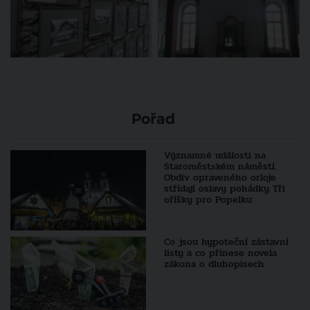
Pořad
Významné události na
Staroměstském náměstí.
Obdiv opraveného orloje
střídají oslavy pohádky Tři
oříšky pro Popelku
Co jsou hypoteční zástavní
listy a co přinese novela
zákona o dluhopisech