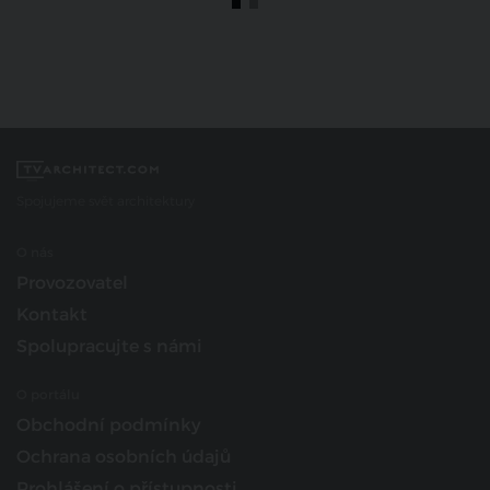
Spojujeme svět architektury
O nás
Provozovatel
Kontakt
Spolupracujte s námi
O portálu
Obchodní podmínky
Ochrana osobních údajů
Prohlášení o přístupnosti