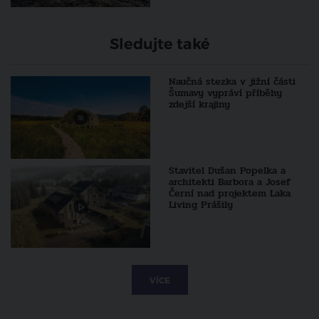
Sledujte také
Naučná stezka v jižní části
Šumavy vypráví příběhy
zdejší krajiny
Stavitel Dušan Popelka a
architekti Barbora a Josef
Černí nad projektem Laka
Living Prášily
VÍCE