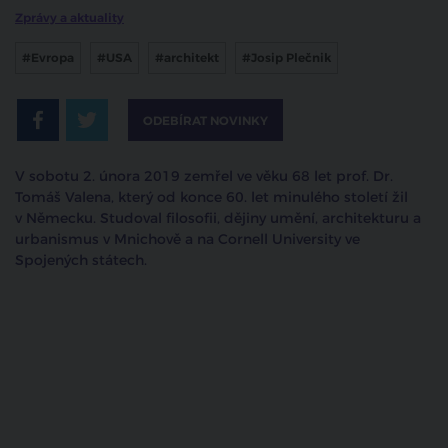
Zprávy a aktuality
#Evropa
#USA
#architekt
#Josip Plečnik
ODEBÍRAT NOVINKY
V sobotu 2. února 2019 zemřel ve věku 68 let prof. Dr.
Tomáš Valena, který od konce 60. let minulého století žil
v Německu. Studoval filosofii, dějiny umění, architekturu a
urbanismus v Mnichově a na Cornell University ve
Spojených státech.