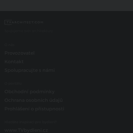
Spojujeme svět architektury
O nás
Provozovatel
Kontakt
Spolupracujte s námi
O portálu
Obchodní podmínky
Ochrana osobních údajů
Prohlášení o přístupnosti
Hledáte inspiraci pro bydlení?
www.TVbydleni.cz