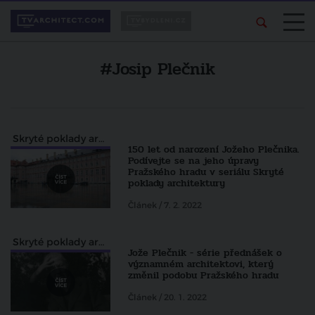
#Josip Plečnik
Skryté poklady architektury pohledem Zdeňka Lukeše
150 let od narození Jožeho Plečnika.
Podívejte se na jeho úpravy
Pražského hradu v seriálu Skryté
poklady architektury
Článek / 7. 2. 2022
Skryté poklady architektury pohledem Zdeňka Lukeše
Jože Plečnik - série přednášek o
významném architektovi, který
změnil podobu Pražského hradu
Článek / 20. 1. 2022