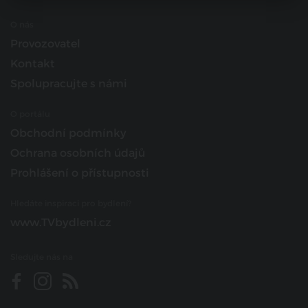
O nás
Provozovatel
Kontakt
Spolupracujte s námi
O portálu
Obchodní podmínky
Ochrana osobních údajů
Prohlášení o přístupnosti
Hledáte inspiraci pro bydlení?
www.TVbydleni.cz
Sledujte nás na