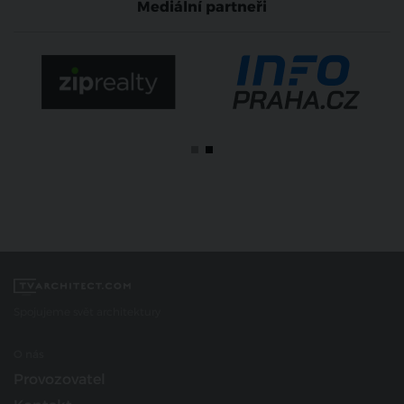
Mediální partneři
Spojujeme svět architektury
O nás
Provozovatel