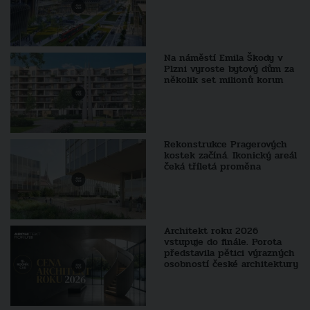
Na náměstí Emila Škody v
Plzni vyroste bytový dům za
několik set milionů korun
Rekonstrukce Pragerových
kostek začíná. Ikonický areál
čeká tříletá proměna
Architekt roku 2026
vstupuje do finále. Porota
představila pětici výrazných
osobností české architektury