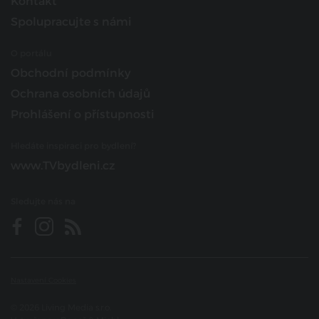
Kontakt
Spolupracujte s námi
O portálu
Obchodní podmínky
Ochrana osobních údajů
Prohlášení o přístupnosti
Hledáte inspiraci pro bydlení?
www.TVbydleni.cz
Sledujte nás na
Nastavení Cookies
© 2026 Living Media s.r.o.