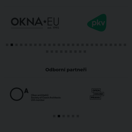
Odborní partneři