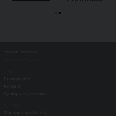
Spojujeme svět architektury
O nás
Provozovatel
Kontakt
Spolupracujte s námi
O portálu
Obchodní podmínky