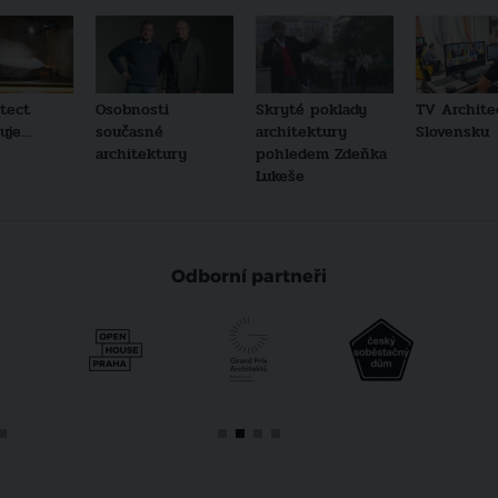
tect
Osobnosti
Skryté poklady
TV Archite
je...
současné
architektury
Slovensku
architektury
pohledem Zdeňka
Lukeše
Odborní partneři