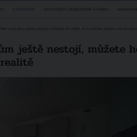
DY
KATEGORIE
ARCHITEKTI, DEVELOPEŘI A FIRMY
AKADEMI
Váš nový dům ještě nestojí, můžete ho vidět. A to online, naživo i ve virtuální
m ještě nestojí, můžete ho
realitě