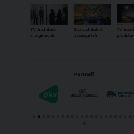
TV Architect
Díla architektů
TV Archi
v regionech
a designérů
představu
Partneři