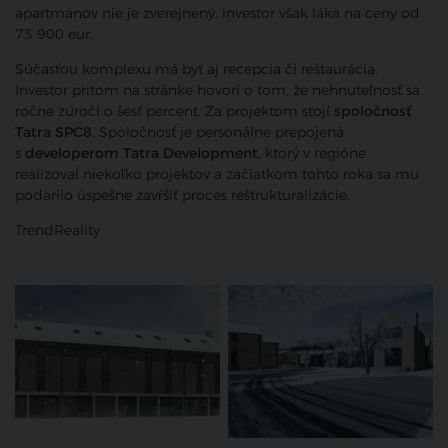
apartmánov nie je zverejnený, investor však láka na ceny od
73 900 eur.
Súčasťou komplexu má byť aj recepcia či reštaurácia.
Investor pritom na stránke hovorí o tom, že nehnuteľnosť sa
ročne zúročí o šesť percent. Za projektom stojí
spoločnosť
Tatra SPC8
. Spoločnosť je personálne prepojená
s
developerom Tatra Development
, ktorý v regióne
realizoval niekoľko projektov a začiatkom tohto roka sa mu
podarilo úspešne zavŕšiť proces reštrukturalizácie.
TrendReality