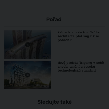
Pořad
Zahrada v oblacích: Safdie
Architects plní sny z říše
pohádek
Nový projekt Trigemy v sobě
snoubí umění a vysoký
technologický standard
Sledujte také