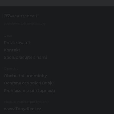
Spojujeme svět architektury
O nás
Provozovatel
Kontakt
Spolupracujte s námi
O portálu
Obchodní podmínky
Ochrana osobních údajů
Prohlášení o přístupnosti
Hledáte inspiraci pro bydlení?
www.TVbydleni.cz