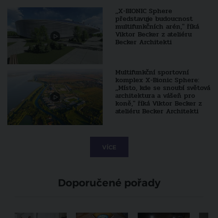
,,X-BIONIC Sphere
představuje budoucnost
multifunkčních arén," říká
Viktor Becker z ateliéru
Becker Architekti
Multifunkční sportovní
komplex X-Bionic Sphere:
,,Místo, kde se snoubí světová
architektura a vášeň pro
koně," říká Viktor Becker z
ateliéru Becker Architekti
VÍCE
Doporučené pořady