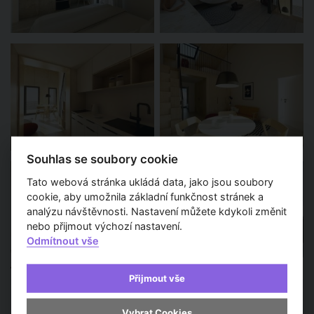
Souhlas se soubory cookie
Tato webová stránka ukládá data, jako jsou soubory
cookie, aby umožnila základní funkčnost stránek a
analýzu návštěvnosti. Nastavení můžete kdykoli změnit
nebo přijmout výchozí nastavení.
Odmítnout vše
Přijmout vše
Vybrat Cookies