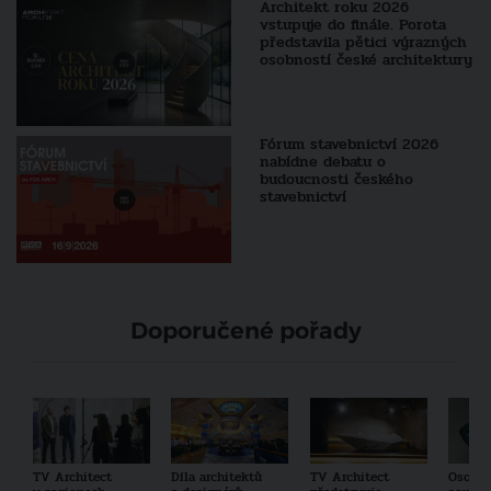
Architekt roku 2026
vstupuje do finále. Porota
představila pětici výrazných
osobností české architektury
Fórum stavebnictví 2026
nabídne debatu o
budoucnosti českého
stavebnictví
Doporučené pořady
TV Architect
Díla architektů
TV Architect
Osobno