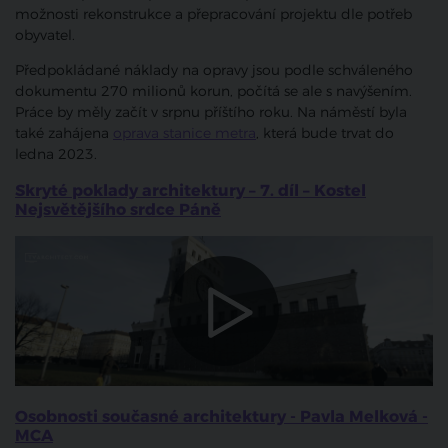
možnosti rekonstrukce a přepracování projektu dle potřeb
obyvatel.
Předpokládané náklady na opravy jsou podle schváleného
dokumentu 270 milionů korun, počítá se ale s navýšením.
Práce by měly začít v srpnu příštího roku. Na náměstí byla
také zahájena
oprava stanice metra
, která bude trvat do
ledna 2023.
Skryté poklady architektury – 7. díl – Kostel
Nejsvětějšího srdce Páně
Osobnosti současné architektury - Pavla Melková -
MCA