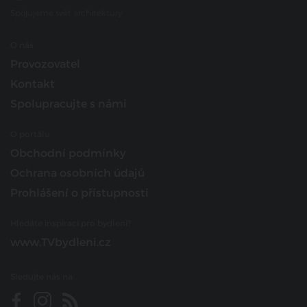
Spojujeme svět architektury
O nás
Provozovatel
Kontakt
Spolupracujte s námi
O portálu
Obchodní podmínky
Ochrana osobních údajů
Prohlášení o přístupnosti
Hledáte inspiraci pro bydlení?
www.TVbydleni.cz
Sledujte nás na