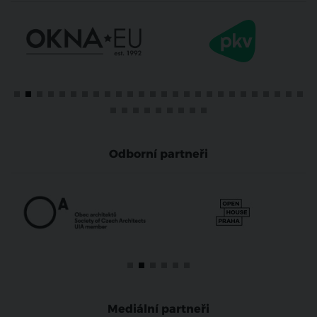
Odborní partneři
Mediální partneři