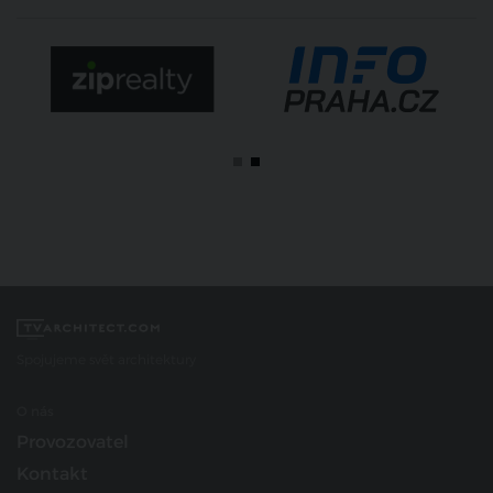
Spojujeme svět architektury
O nás
Provozovatel
Kontakt