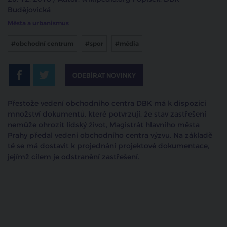
Budějovická
Města a urbanismus
#obchodní centrum
#spor
#média
ODEBÍRAT NOVINKY
Přestože vedení obchodního centra DBK má k dispozici
množství dokumentů, které potvrzují, že stav zastřešení
nemůže ohrozit lidský život, Magistrát hlavního města
Prahy předal vedení obchodního centra výzvu. Na základě
té se má dostavit k projednání projektové dokumentace,
jejímž cílem je odstranění zastřešení.