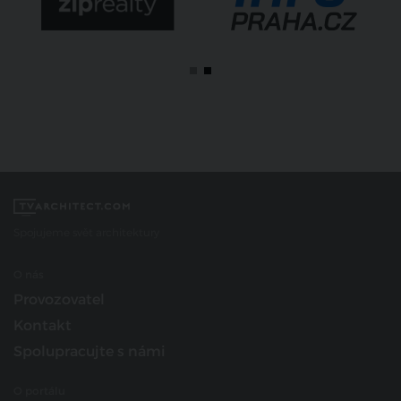
Spojujeme svět architektury
O nás
Provozovatel
Kontakt
Spolupracujte s námi
O portálu