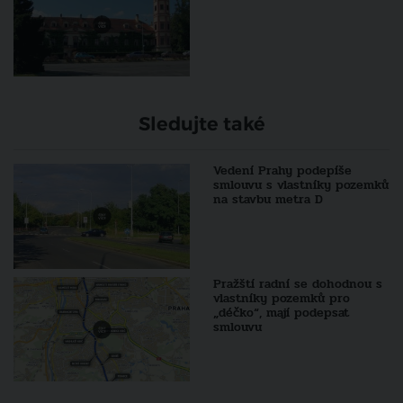
Sledujte také
Vedení Prahy podepíše
smlouvu s vlastníky pozemků
na stavbu metra D
Pražští radní se dohodnou s
vlastníky pozemků pro
„déčko“, mají podepsat
smlouvu