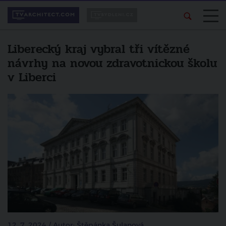
Liberecký kraj vybral tři vítězné
návrhy na novou zdravotnickou školu
v Liberci
12. 7. 2024 / Autor: Štěpánka Šulanová