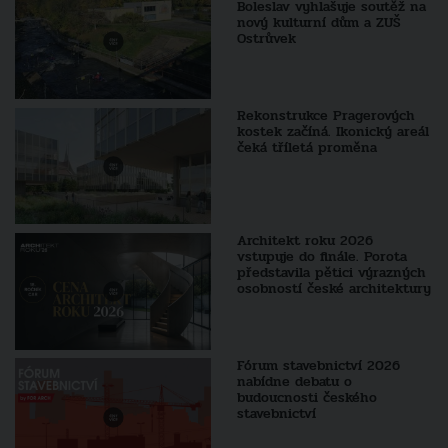
Boleslav vyhlašuje soutěž na
nový kulturní dům a ZUŠ
Ostrůvek
Rekonstrukce Pragerových
kostek začíná. Ikonický areál
čeká tříletá proměna
Architekt roku 2026
vstupuje do finále. Porota
představila pětici výrazných
osobností české architektury
Fórum stavebnictví 2026
nabídne debatu o
budoucnosti českého
stavebnictví