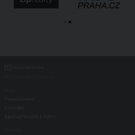
Spojujeme svět architektury
O nás
Provozovatel
Kontakt
Spolupracujte s námi
O portálu