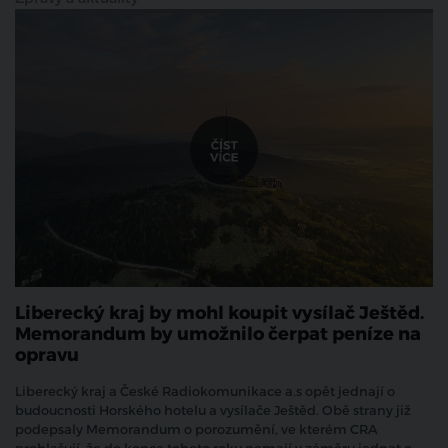
Liberecký kraj by mohl koupit vysílač Ještěd.
Memorandum by umožnilo čerpat peníze na
opravu
Liberecký kraj a České Radiokomunikace a.s opět jednají o
budoucnosti Horského hotelu a vysílače Ještěd. Obě strany již
podepsaly Memorandum o porozumění, ve kterém CRA