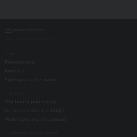
Spojujeme svět architektury
O nás
Provozovatel
Kontakt
Spolupracujte s námi
O portálu
Obchodní podmínky
Ochrana osobních údajů
Prohlášení o přístupnosti
Hledáte inspiraci pro bydlení?