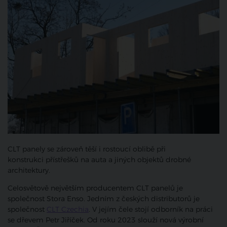
CLT panely se zároveň těší i rostoucí oblibě při
konstrukci přístřešků na auta a jiných objektů drobné
architektury.
Celosvětově největším producentem CLT panelů je
společnost Stora Enso. Jedním z českých distributorů je
společnost
CLT Czechia
. V jejím čele stojí odborník na práci
se dřevem Petr Jiříček. Od roku 2023 slouží nová výrobní