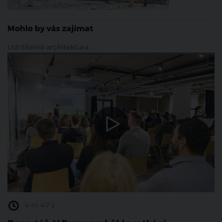
Mohlo by vás zajímat
Udržitelná architektura
4 m 47 s