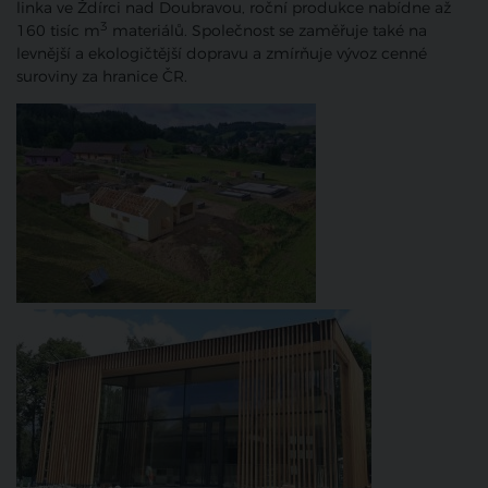
linka ve Ždírci nad Doubravou, roční produkce nabídne až
3
160 tisíc m
materiálů. Společnost se zaměřuje také na
levnější a ekologičtější dopravu a zmírňuje vývoz cenné
suroviny za hranice ČR.