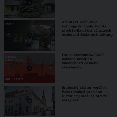
Architekt roku 2026
vstupuje do finále. Porota
představila pětici výrazných
osobností české architektury
Fórum stavebnictví 2026
nabídne debatu o
budoucnosti českého
stavebnictví
Brněnský klášter voršilek
čeká rozsáhlá proměna.
Historický areál se otevře
veřejnosti