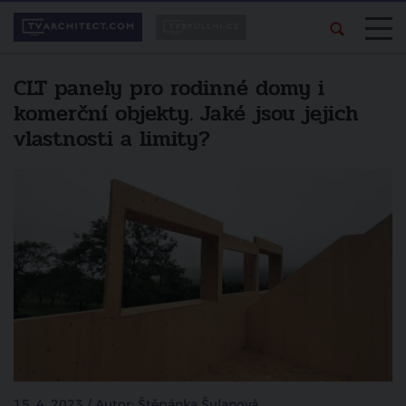
CLT panely pro rodinné domy i
komerční objekty. Jaké jsou jejich
vlastnosti a limity?
15. 4. 2023 / Autor: Štěpánka Šulanová