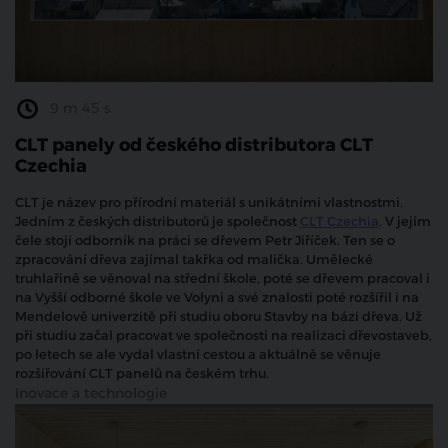
9 m 45 s
CLT panely od českého distributora CLT
Czechia
CLT je název pro přírodní materiál s unikátními vlastnostmi.
Jedním z českých distributorů je společnost
CLT Czechia
. V jejím
čele stojí odborník na práci se dřevem Petr Jiříček. Ten se o
zpracování dřeva zajímal takřka od malička. Umělecké
truhlařině se věnoval na střední škole, poté se dřevem pracoval i
na Vyšší odborné škole ve Volyni a své znalosti poté rozšířil i na
Mendelově univerzitě při studiu oboru Stavby na bázi dřeva. Už
při studiu začal pracovat ve společnosti na realizaci dřevostaveb,
po letech se ale vydal vlastní cestou a aktuálně se věnuje
rozšiřování CLT panelů na českém trhu.
Inovace a technologie