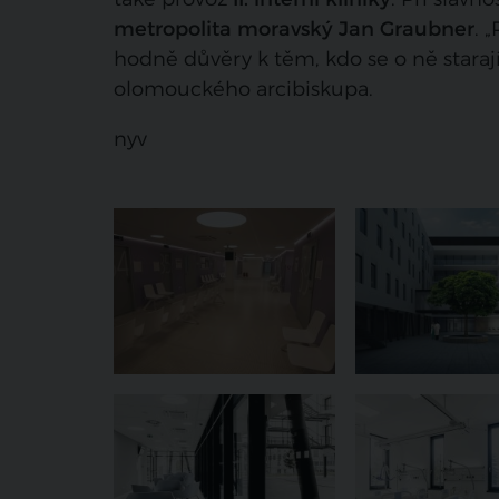
metropolita moravský Jan Graubner
. 
hodně důvěry k těm, kdo se o ně starají
olomouckého arcibiskupa.
nyv