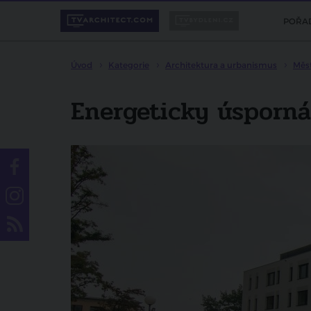
POŘA
Úvod
Kategorie
Architektura a urbanismus
Měs
Energeticky úsporná