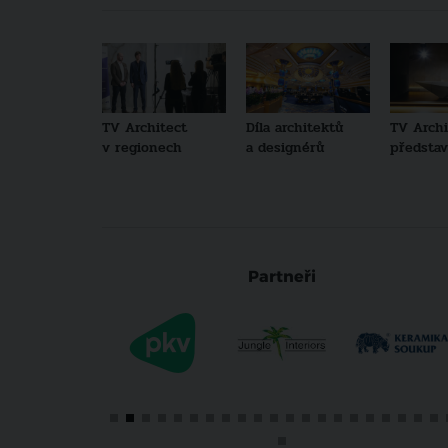
TV Architect
Díla architektů
TV Archi
v regionech
a designérů
představu
Partneři