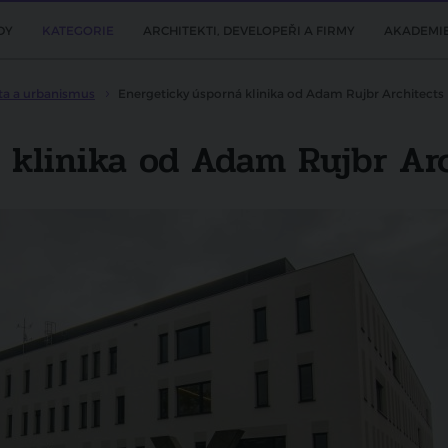
DY
KATEGORIE
ARCHITEKTI, DEVELOPEŘI A FIRMY
AKADEMI
ta a urbanismus
Energeticky úsporná klinika od Adam Rujbr Architects
 klinika od Adam Rujbr Ar