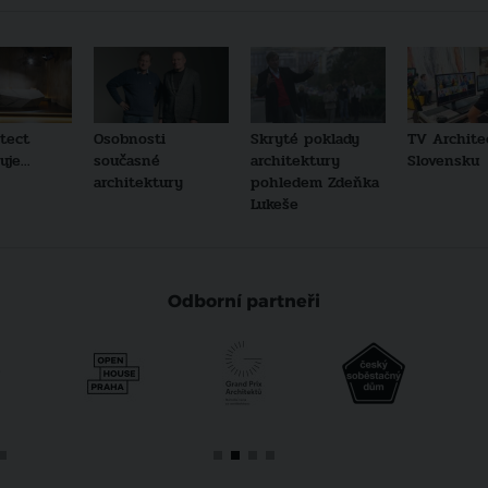
tect
Osobnosti
Skryté poklady
TV Archite
je...
současné
architektury
Slovensku
architektury
pohledem Zdeňka
Lukeše
Odborní partneři