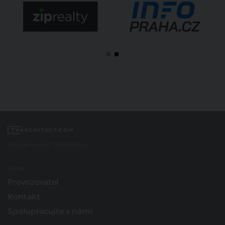
Spojujeme svět architektury
O nás
Provozovatel
Kontakt
Spolupracujte s námi