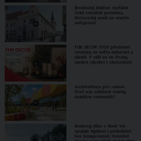
Brněnský klášter voršilek
čeká rozsáhlá proměna.
Historický areál se otevře
veřejnosti
FOR DECOR 2026 představí
novinky ze světa dekorací a
dárků. V září se do Prahy
sjedou výrobci i obchodníci
Architektura pro radost:
Proč nás některé stavby
dokážou rozveselit?
Rodinný dům v Nové Vsi
spojuje bydlení i podnikání
bez kompromisů. Ocenění