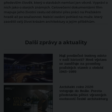
především člověk, který o stavbách nemluví jen věcně. Vypráví o
nich jako o starých známých. Celovečerní dokumentární film
mapuje jeho životní cestu od dětství přes práci na Pražském
hradě až po současnost. Nabízí osobní pohled na muže, který
zasvětil celý život krásám architektury a jejím příběhům.
Další zprávy a aktuality
Mají poválečné budovy místo
v naší historii? Nová výstava
se zaměřuje na proměny
pražských staveb z období
1945–1989
Architekt roku 2026
vstupuje do finále. Porota
představila pětici výrazných
osobností české architektury