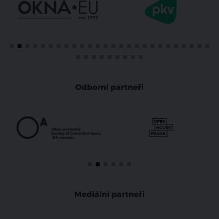
Odborní partneři
Mediální partneři