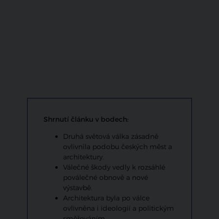
Shrnutí článku v bodech:
Druhá světová válka zásadně
ovlivnila podobu českých měst a
architektury.
Válečné škody vedly k rozsáhlé
poválečné obnově a nové
výstavbě.
Architektura byla po válce
ovlivněna i ideologií a politickým
směřováním.