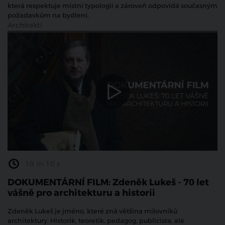
která respektuje místní typologii a zároveň odpovídá současným
požadavkům na bydlení.
Architekti
19 m 10 s
DOKUMENTÁRNÍ FILM: Zdeněk Lukeš - 70 let
vášně pro architekturu a historii
Zdeněk Lukeš je jméno, které zná většina milovníků
architektury. Historik, teoretik, pedagog, publicista, ale