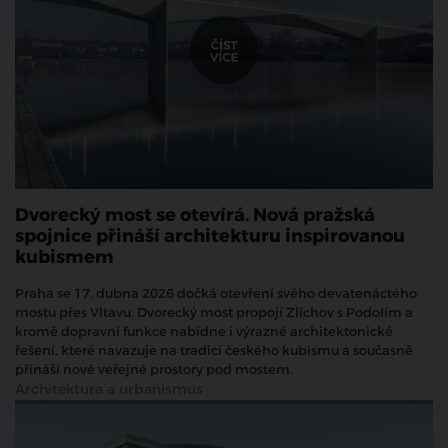
Dvorecký most se otevírá. Nová pražská
spojnice přináší architekturu inspirovanou
kubismem
Praha se 17. dubna 2026 dočká otevření svého devatenáctého
mostu přes Vltavu. Dvorecký most propojí Zlíchov s Podolím a
kromě dopravní funkce nabídne i výrazné architektonické
řešení, které navazuje na tradici českého kubismu a současně
přináší nové veřejné prostory pod mostem.
Architektura a urbanismus