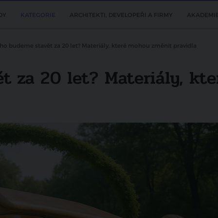
DY
KATEGORIE
ARCHITEKTI, DEVELOPEŘI A FIRMY
AKADEMI
ho budeme stavět za 20 let? Materiály, které mohou změnit pravidla
t za 20 let? Materiály, kt