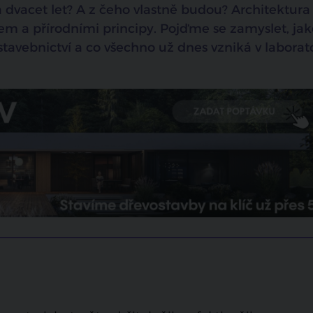
 dvacet let? A z čeho vlastně budou? Architektura
mem a přírodními principy. Pojďme se zamyslet, jak
vebnictví a co všechno už dnes vzniká v laborato