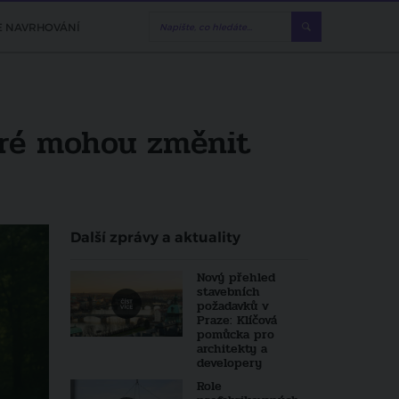
E NAVRHOVÁNÍ
eré mohou změnit
Další zprávy a aktuality
Nový přehled
stavebních
požadavků v
Praze: Klíčová
pomůcka pro
architekty a
developery
Role