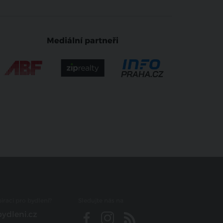
Mediální partneři
iraci pro bydlení?
Sledujte nás na
ydleni.cz