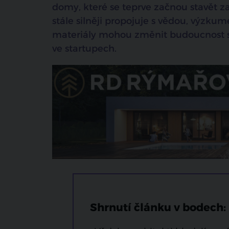
domy, které se teprve začnou stavět za
stále silněji propojuje s vědou, výzku
materiály mohou změnit budoucnost sta
ve startupech.
Shrnutí článku v bodech: