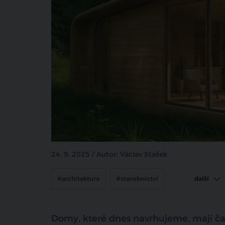
24. 9. 2025 / Autor: Václav Stašek
#architektura
#stavebnictví
další
#materiály budoucnosti
Domy, které dnes navrhujeme, mají čast