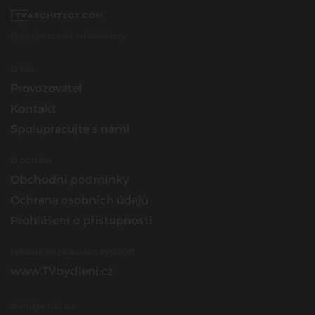
Spojujeme svět architektury
O nás
Provozovatel
Kontakt
Spolupracujte s námi
O portálu
Obchodní podmínky
Ochrana osobních údajů
Prohlášení o přístupnosti
Hledáte inspiraci pro bydlení?
www.TVbydleni.cz
Sledujte nás na