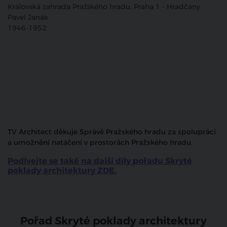
Královská zahrada Pražského hradu, Praha 1 - Hradčany
Pavel Janák
1946-1952
TV Architect děkuje Správě Pražského hradu za spolupráci
a umožnění natáčení v prostorách Pražského hradu.
Podívejte se také na další díly pořadu Skryté
poklady architektury ZDE.
Pořad Skryté poklady architektury