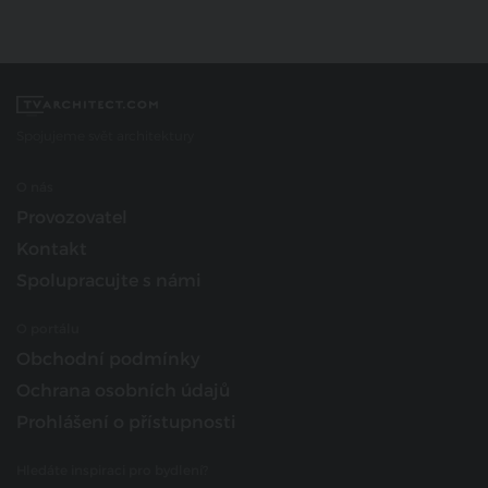
Spojujeme svět architektury
O nás
Provozovatel
Kontakt
Spolupracujte s námi
O portálu
Obchodní podmínky
Ochrana osobních údajů
Prohlášení o přístupnosti
Hledáte inspiraci pro bydlení?