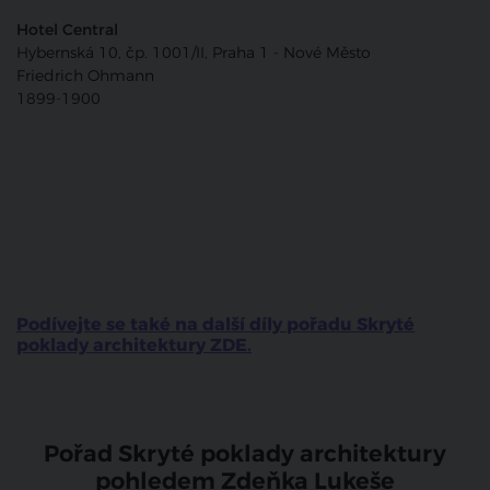
Hotel Central
Hybernská 10, čp. 1001/II, Praha 1 - Nové Město
Friedrich Ohmann
1899-1900
Podívejte se také na další díly pořadu Skryté
poklady architektury ZDE.
Pořad Skryté poklady architektury
pohledem Zdeňka Lukeše