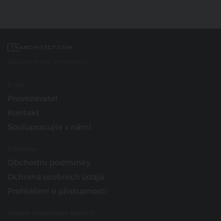
Spojujeme svět architektury
O nás
Provozovatel
Kontakt
Spolupracujte s námi
O portálu
Obchodní podmínky
Ochrana osobních údajů
Prohlášení o přístupnosti
Hledáte inspiraci pro bydlení?