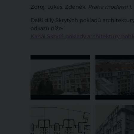
Zdroj: Lukeš, Zdeněk:
Praha moderní I,
Další díly Skrytých pokladů architekt
odkazu níže:
Kanál Skryté poklady architektury po