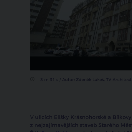
sdílet na facebooku
3 m 31 s / Autor: Zdeněk Lukeš, TV Architect
V ulicích Elišky Krásnohorské a Bílkov
z nejzajímavějších staveb Starého Měs