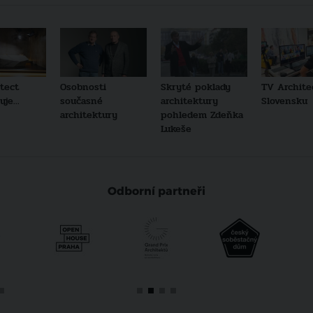
tect
Osobnosti
Skryté poklady
TV Archite
je...
současné
architektury
Slovensku
architektury
pohledem Zdeňka
Lukeše
Odborní partneři