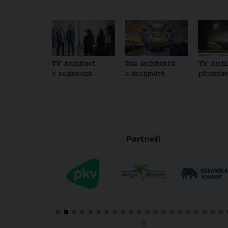
TV Architect
Díla architektů
TV Archi
v regionech
a designérů
představu
Partneři