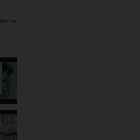
ete na