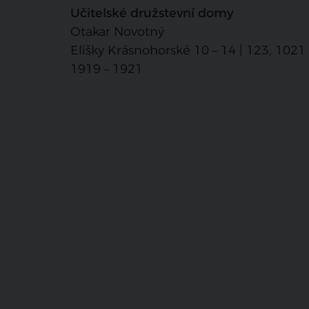
Učitelské družstevní domy
Otakar Novotný
Elišky Krásnohorské 10 – 14 | 123, 1021
1919 – 1921