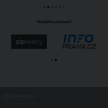
Mediální partneři
Spojujeme svět architektury