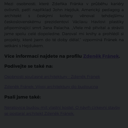
Mezi osobnosti, které Zdeňka Fránka v průběhu kariéry
ovlivnili, patří například John Hejduk. Americký pedagog a
architekt s českými kořeny věnoval tehdejšímu
československému prezidentovi Václavu Havlovi plastiky
připomínající smrt Jana Palacha. „Vřele mě přivítal a strávili
jsme spolu celé dopoledne. Daroval mi knihy a prohlédl si
projekty, které jsem do té doby dělal,“ vzpomíná Fránek na
setkání s Hejdukem.
Více informací najdete na profilu
Zdeněk Fránek
.
Podívejte se také na:
Osobnosti současné architektury - Zdeněk Fránek
Zdeněk Fránek: Vývoj architektury do budoucna
Psali jsme také:
Neratovice budou mít vlastní kostel. O návrh církevní stavby
se postaral architekt Zdeněk Fránek.