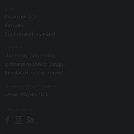
O nás
Provozovatel
Kontakt
Spolupracujte s námi
O portálu
Obchodní podmínky
Ochrana osobních údajů
Prohlášení o přístupnosti
Hledáte inspiraci pro bydlení?
www.TVbydleni.cz
Sledujte nás na