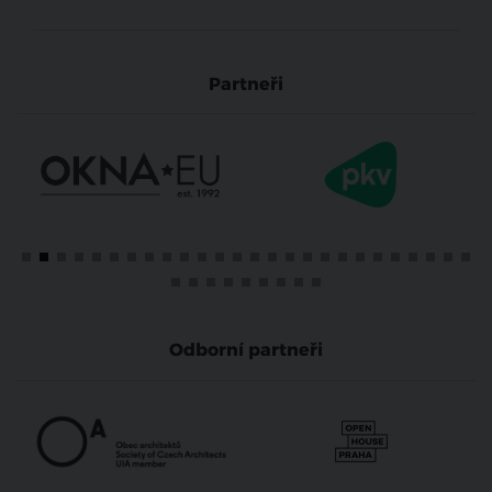
Partneři
Odborní partneři