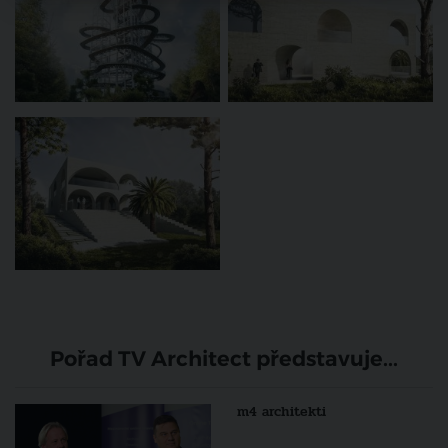
Pořad TV Architect představuje...
m4 architekti