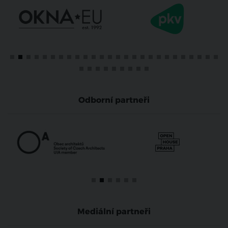
Odborní partneři
Mediální partneři