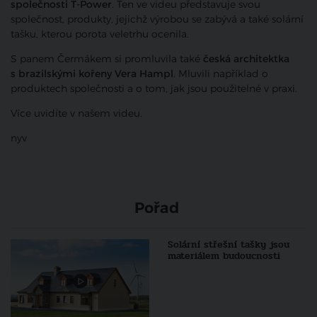
společnosti T-Power
. Ten ve videu představuje svou
společnost, produkty, jejichž výrobou se zabývá a také solární
tašku, kterou porota veletrhu ocenila.
S panem Čermákem si promluvila také
česká architektka
s brazilskými kořeny Vera Hampl
. Mluvili například o
produktech společnosti a o tom, jak jsou použitelné v praxi.
Více uvidíte v našem videu.
nyv
Pořad
Solární střešní tašky jsou
materiálem budoucnosti