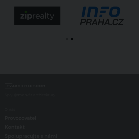
Spojujeme svět architektury
O nás
Provozovatel
Kontakt
Spolupracujte s námi